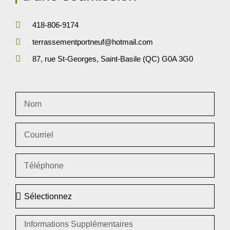
418-806-9174
terrassementportneuf@hotmail.com
87, rue St-Georges, Saint-Basile (QC) G0A 3G0